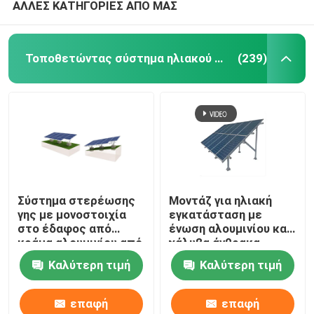
ΑΛΛΕΣ ΚΑΤΗΓΟΡΙΕΣ ΑΠΟ ΜΑΣ
Τοποθετώντας σύστημα ηλιακού πλαισίου
(239)
Σύστημα στερέωσης
Μοντάζ για ηλιακή
γης με μονοστοιχία
εγκατάσταση με
στο έδαφος από
ένωση αλουμινίου και
κράμα αλουμινίου από
χάλυβα άνθρακα
χάλυβα άνθρακα
Καλύτερη τιμή
Καλύτερη τιμή
επαφή
επαφή