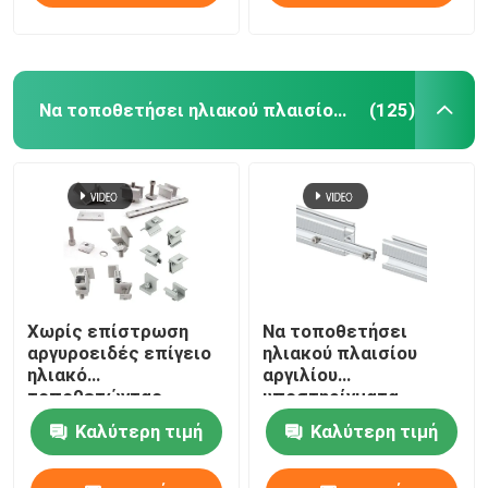
Να τοποθετήσει ηλιακού πλαισίου υποστηρίγματα
(125)
Χωρίς επίστρωση
Να τοποθετήσει
αργυροειδές επίγειο
ηλιακού πλαισίου
ηλιακό
αργιλίου
τοποθετώντας
υποστηρίγματα
σύστημα αργιλίου
αντιδιαβρωτικά
Καλύτερη τιμή
Καλύτερη τιμή
υλικού ηλιακού
πλαισίου
τοποθετώντας