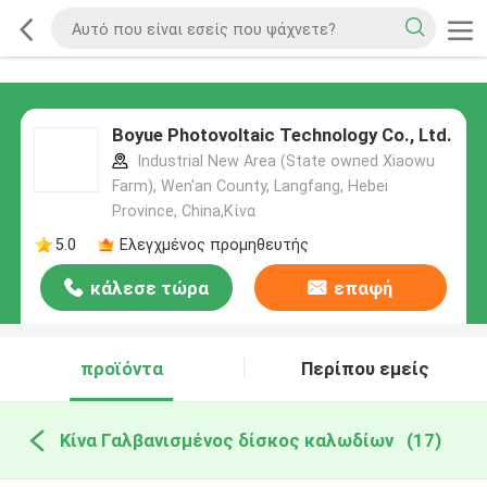
Boyue Photovoltaic Technology Co., Ltd.
Industrial New Area (State owned Xiaowu
Farm), Wen'an County, Langfang, Hebei
Province, China,Κίνα
5.0
Ελεγχμένος προμηθευτής
κάλεσε τώρα
επαφή
προϊόντα
Περίπου εμείς
Κίνα Γαλβανισμένος δίσκος καλωδίων
(17)