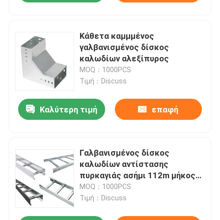
Κάθετα καμμμένος
γαλβανισμένος δίσκος
καλωδίων αλεξίπυρος
MOQ：1000PCS
Τιμή：Discuss
Καλύτερη τιμή
επαφή
Γαλβανισμένος δίσκος
καλωδίων αντίστασης
πυρκαγιάς ασήμι 112m μήκος
για την ηλεκτρική καλωδίωση
MOQ：1000PCS
Τιμή：Discuss