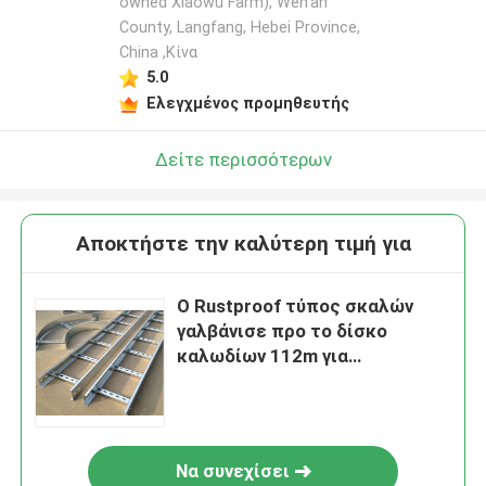
owned Xiaowu Farm), Wen'an
County, Langfang, Hebei Province,
China ,Κίνα
5.0
Ελεγχμένος προμηθευτής
Δείτε περισσότερων
Αποκτήστε την καλύτερη τιμή για
Ο Rustproof τύπος σκαλών
γαλβάνισε προ το δίσκο
καλωδίων 112m για
βιομηχανικό
Να συνεχίσει