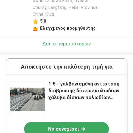
owned Xiaowu Farm), Wen'an
County, Langfang, Hebei Province,
China ,Κίνα
5.0
Ελεγχμένος προμηθευτής
Δείτε περισσότερων
Αποκτήστε την καλύτερη τιμή για
1.5 - γαλβανισμένη αντίσταση
διάβρωσης δίσκων καλωδίων
χάλυβα δίσκων καλωδίων
τύπων σκαλών 2.5mm
Να συνεχίσει