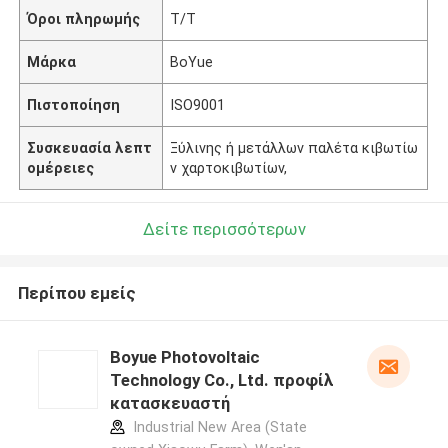
Όροι πληρωμής
T/T
Μάρκα
BoYue
Πιστοποίηση
ISO9001
Συσκευασία λεπτ
Ξύλινης ή μετάλλων παλέτα κιβωτίω
ομέρειες
ν χαρτοκιβωτίων,
Δείτε περισσότερων
Περίπου εμείς
Boyue Photovoltaic
Technology Co., Ltd. προφίλ
κατασκευαστή
Industrial New Area (State