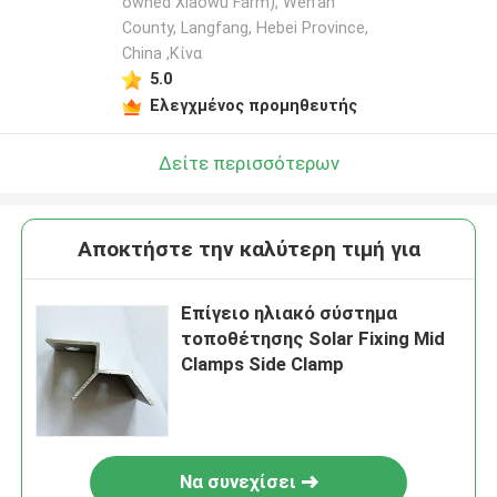
owned Xiaowu Farm), Wen'an
County, Langfang, Hebei Province,
China ,Κίνα
5.0
Ελεγχμένος προμηθευτής
Δείτε περισσότερων
Αποκτήστε την καλύτερη τιμή για
Επίγειο ηλιακό σύστημα
τοποθέτησης Solar Fixing Mid
Clamps Side Clamp
Να συνεχίσει