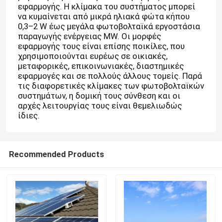
εφαρμογής. Η κλίμακα του συστήματος μπορεί
να κυμαίνεται από μικρά ηλιακά φώτα κήπου
0,3–2 W έως μεγάλα φωτοβολταϊκά εργοστάσια
παραγωγής ενέργειας MW. Οι μορφές
εφαρμογής τους είναι επίσης ποικίλες, που
χρησιμοποιούνται ευρέως σε οικιακές,
μεταφορικές, επικοινωνιακές, διαστημικές
εφαρμογές και σε πολλούς άλλους τομείς. Παρά
τις διαφορετικές κλίμακες των φωτοβολταϊκών
συστημάτων, η δομική τους σύνθεση και οι
αρχές λειτουργίας τους είναι θεμελιωδώς
ίδιες.
Recommended Products
Σπίτι
Προϊόντα
Βίντεο