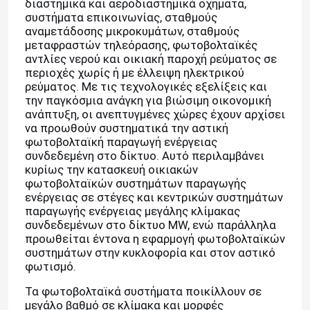
διαστημικά και αεροδιαστημικά οχήματα,
συστήματα επικοινωνίας, σταθμούς
αναμετάδοσης μικροκυμάτων, σταθμούς
μεταφραστών τηλεόρασης, φωτοβολταϊκές
αντλίες νερού και οικιακή παροχή ρεύματος σε
περιοχές χωρίς ή με έλλειψη ηλεκτρικού
ρεύματος. Με τις τεχνολογικές εξελίξεις και
την παγκόσμια ανάγκη για βιώσιμη οικονομική
ανάπτυξη, οι ανεπτυγμένες χώρες έχουν αρχίσει
να προωθούν συστηματικά την αστική
φωτοβολταϊκή παραγωγή ενέργειας
συνδεδεμένη στο δίκτυο. Αυτό περιλαμβάνει
κυρίως την κατασκευή οικιακών
φωτοβολταϊκών συστημάτων παραγωγής
ενέργειας σε στέγες και κεντρικών συστημάτων
παραγωγής ενέργειας μεγάλης κλίμακας
συνδεδεμένων στο δίκτυο MW, ενώ παράλληλα
προωθείται έντονα η εφαρμογή φωτοβολταϊκών
συστημάτων στην κυκλοφορία και στον αστικό
φωτισμό.
Τα φωτοβολταϊκά συστήματα ποικίλλουν σε
μεγάλο βαθμό σε κλίμακα και μορφές