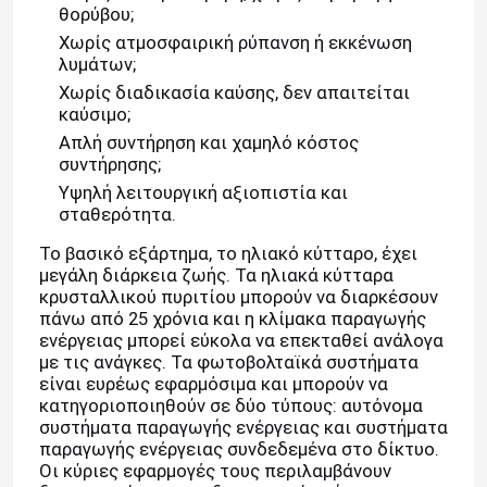
θορύβου;
Χωρίς ατμοσφαιρική ρύπανση ή εκκένωση
λυμάτων;
Χωρίς διαδικασία καύσης, δεν απαιτείται
καύσιμο;
Απλή συντήρηση και χαμηλό κόστος
συντήρησης;
Υψηλή λειτουργική αξιοπιστία και
σταθερότητα.
Το βασικό εξάρτημα, το ηλιακό κύτταρο, έχει
μεγάλη διάρκεια ζωής. Τα ηλιακά κύτταρα
κρυσταλλικού πυριτίου μπορούν να διαρκέσουν
πάνω από 25 χρόνια και η κλίμακα παραγωγής
ενέργειας μπορεί εύκολα να επεκταθεί ανάλογα
με τις ανάγκες. Τα φωτοβολταϊκά συστήματα
είναι ευρέως εφαρμόσιμα και μπορούν να
κατηγοριοποιηθούν σε δύο τύπους: αυτόνομα
συστήματα παραγωγής ενέργειας και συστήματα
παραγωγής ενέργειας συνδεδεμένα στο δίκτυο.
Οι κύριες εφαρμογές τους περιλαμβάνουν